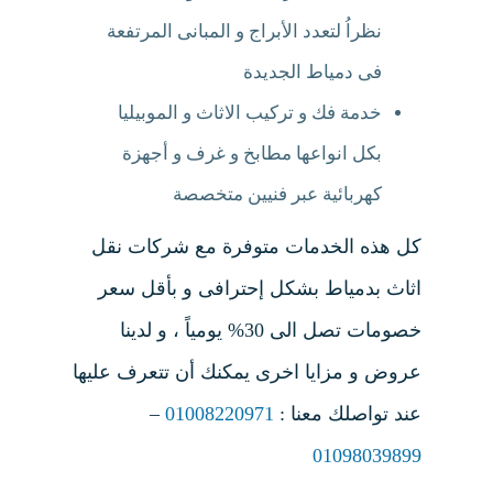
نظراُ لتعدد الأبراج و المبانى المرتفعة
فى دمياط الجديدة
خدمة فك و تركيب الاثاث و الموبيليا
بكل انواعها مطابخ و غرف و أجهزة
كهربائية عبر فنيين متخصصة
كل هذه الخدمات متوفرة مع شركات نقل
اثاث بدمياط بشكل إحترافى و بأقل سعر
خصومات تصل الى 30% يومياً ، و لدينا
عروض و مزايا اخرى يمكنك أن تتعرف عليها
عند تواصلك معنا :
01008220971
–
01098039899