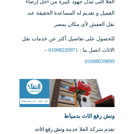
العلا التى تبذل جهود كبيرة من أجل إرضاء
العميل و تقديم له المساعدة الحقيقة عند
نقل العفش لأى مكان بمصر
للحصول على تفاصيل أكثر عن خدمات نقل
الاثاث اتصل بنا :
01008220971
–
01098039899
ونش رفع اثاث بدمياط
تقدم شركة العلا خدمة
ونش رفع اثاث