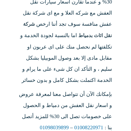
30% و عندما تقارن اسعار سيارات نقل
العفش مع شركه العلا و مع اى شركة نقل
عفش منافسة سوف تجد أننا ارخص
شركة
اما بالنسبة لجودة الخدمة و
نقل اثاث بدمياط
تكلفتها لم نحصل منك على اى عربون او
مقابل مادى إلا بعد وصول الموبيليا بشكل
سليم ، و التأكد ان كل شىء على ما يرام و
الخدمة اكتملت بشكل كامل و بدون خسائر
بإمكانك الآن أن تتواصل معنا لمعرفة عروض
و اسعار نقل العفش من دمياط و الحصول
على خصومات تصل الى 30% للمزيد أتصل
بنا :
01008220971
–
01098039899