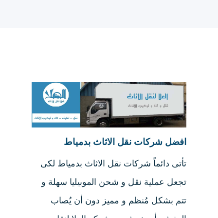
افضل شركات نقل الاثاث بدمياط
تأتى دائماً شركات نقل الاثاث بدمياط لكى
تجعل عملية نقل و شحن الموبيليا سهلة و
تتم بشكل مُنظم و مميز دون أن يُصاب