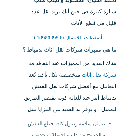
تكلفة السيارة المطلوبة و تجنب طلب
سيارة كبيرة فى حين أنك تريد نقل عدد
قليل من قطع الأثاث
أضغط هنا للاتصال 01098039899
ما هى مميزات شركات نقل اثاث بدمياط ؟
هناك العديد من المميزات عند التعاقد مع
شركة نقل اثاث
متخصصة بكل تأكيد يُعد
التعامل مع أفضل شركات نقل العفش
بدمياط أمر جيد للغاية كونه يقتصر الطريق
للعميل ، و يوفر له العديد من المزايا مثل
ضمان سلامة وصول كافة قطع العفش
و الخروج من دائرة إحتمالات حدوث